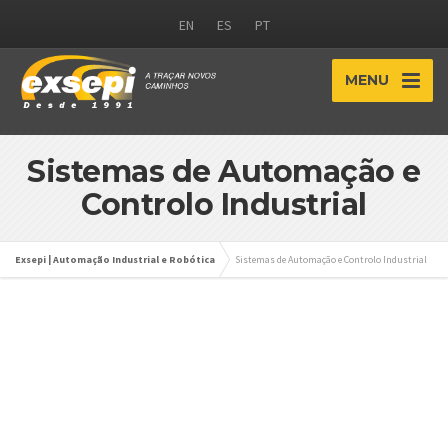
EN
ES
PT
MENU
Sistemas de Automação e
Controlo Industrial
Exsepi | Automação Industrial e Robótica
Sistemas de Automação e Controlo Industrial